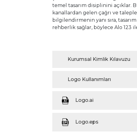
temel tasarım disiplinini açıklar. 
kanallardan gelen çağrı ve taleple
bilgilendirmenin yanı sıra, tasarım 
rehberlik sağlar, böylece Alo 123 il
Kurumsal Kimlik Kılavuzu
Logo Kullanımları
Logo.ai
Logo.eps