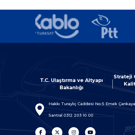
Strateji
T.C. Ulaştırma ve Altyapı
Kali
Bakanlığı
Hakkı Turayliç Caddesi No:5 Emek Çankay
Santral 0312 203 10 00