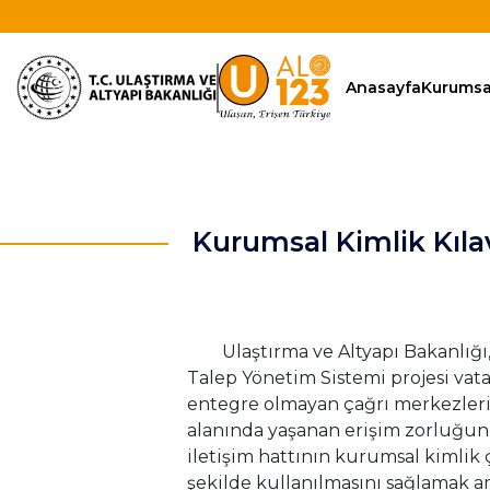
Anasayfa
Kurumsa
Kurumsal Kimlik Kıl
Ulaştırma ve Altyapı Bakanlığı, St
Talep Yönetim Sistemi projesi vatan
entegre olmayan çağrı merkezlerini
alanında yaşanan erişim zorluğun
iletişim hattının kurumsal kimlik 
şekilde kullanılmasını sağlamak a