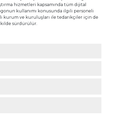
ulaştırma hizmetleri kapsamında tüm dijital
 logonun kullanımı konusunda ilgili personeli
ili kurum ve kuruluşları ile tedarikçiler için de
şekilde sürdürülür.