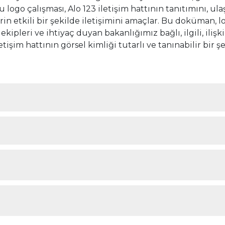
Bu logo çalışması, Alo 123 iletişim hattının tanıtımını, 
rin etkili bir şekilde iletişimini amaçlar. Bu doküman,
ekipleri ve ihtiyaç duyan bakanlığımız bağlı, ilgili, ilişk
etişim hattının görsel kimliği tutarlı ve tanınabilir bir 