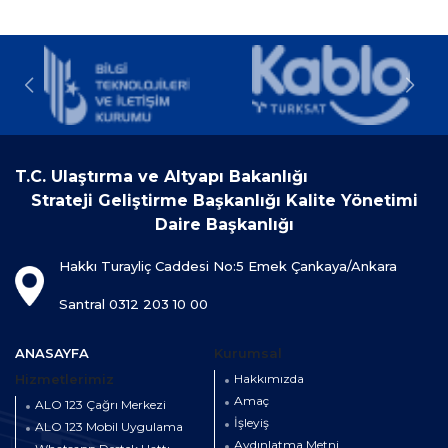
T.C. Ulaştırma ve Altyapı Bakanlığı
Strateji Geliştirme Başkanlığı Kalite Yönetimi
Daire Başkanlığı
Hakkı Turayliç Caddesi No:5 Emek Çankaya/Ankara
Santral 0312 203 10 00
ANASAYFA
Kurumsal
Hizmetlerimiz
Hakkımızda
Amaç
ALO 123 Çağrı Merkezi
İşleyiş
ALO 123 Mobil Uygulama
Aydınlatma Metni