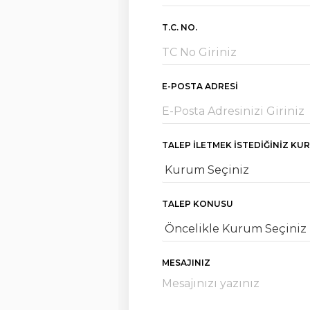
T.C. NO.
E-POSTA ADRESI
TALEP İLETMEK İSTEDIĞINIZ KU
TALEP KONUSU
MESAJINIZ