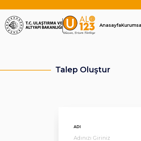
Anasayfa
Kurumsa
Talep Oluştur
ADI