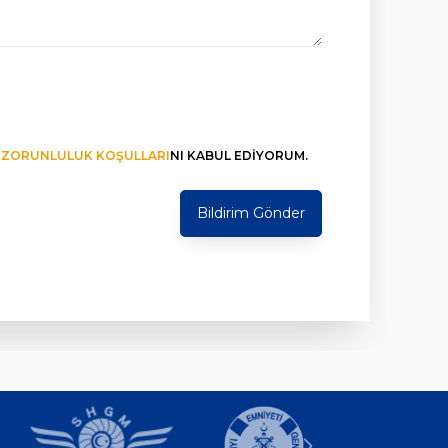
L ZORUNLULUK KOŞULLARI
NI KABUL EDIYORUM.