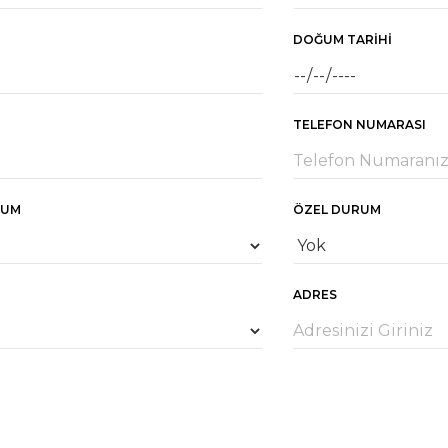
DOĞUM TARIHI
TELEFON NUMARASI
RUM
ÖZEL DURUM
ADRES