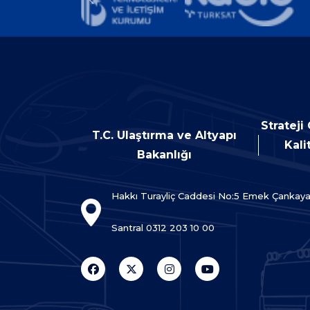
Strateji
T.C. Ulaştırma ve Altyapı
Kali
Bakanlığı
Hakkı Turayliç Caddesi No:5 Emek Çankay
Santral 0312 203 10 00